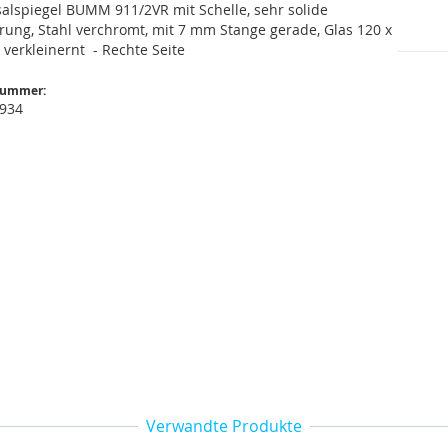
salspiegel BUMM 911/2VR mit Schelle, sehr solide
rung, Stahl verchromt, mit 7 mm Stange gerade, Glas 120 x
verkleinernt - Rechte Seite
nummer:
 934
Verwandte Produkte