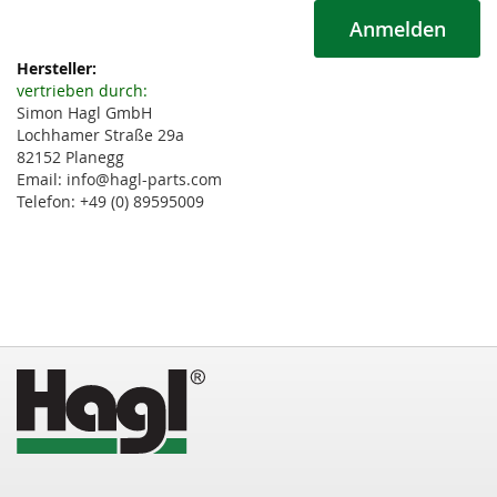
Anmelden
Weitere
Informationen
vertrieben durch:
Simon Hagl GmbH
Lochhamer Straße 29a
82152 Planegg
Email: info@hagl-parts.com
Telefon: +49 (0) 89595009