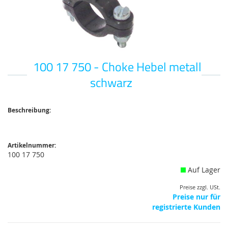
100 17 750 - Choke Hebel metall
Zum
Anfang
schwarz
der
Bildgalerie
springen
Beschreibung:
Artikelnummer:
100 17 750
Auf Lager
Preise zzgl. USt.
Preise nur für
registrierte Kunden