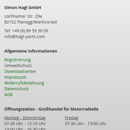
Simon Hagl GmbH
Lochhamer Str. 29a
82152 Planegg/Martinsried
Tel: +49 (0) 89 59 50 09
info@hagl-parts.com
Allgemeine Informationen
Registrierung
Umweltschutz
Downloadcenter
Impressum
Widerrufsbelehrung
Datenschutz
AGB
Öffnungszeiten - Großhandel für Motorradteile
Montag - Donnerstag
Freitag
07:30 Uhr - 12:15 Uhr
07:30 Uhr - 13:00 Uhr
13:00 Uhr - 16:30 Uhr