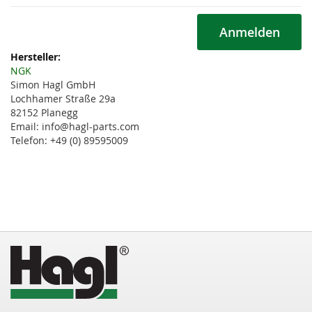
Anmelden
Weitere
Informationen
NGK
Simon Hagl GmbH
Lochhamer Straße 29a
82152 Planegg
Email: info@hagl-parts.com
Telefon: +49 (0) 89595009