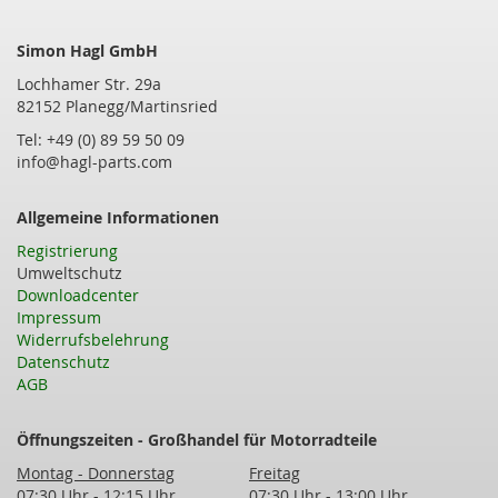
Simon Hagl GmbH
Lochhamer Str. 29a
82152 Planegg/Martinsried
Tel: +49 (0) 89 59 50 09
info@hagl-parts.com
Allgemeine Informationen
Registrierung
Umweltschutz
Downloadcenter
Impressum
Widerrufsbelehrung
Datenschutz
AGB
Öffnungszeiten - Großhandel für Motorradteile
Montag - Donnerstag
Freitag
07:30 Uhr - 12:15 Uhr
07:30 Uhr - 13:00 Uhr