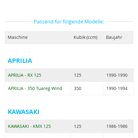
Passend für folgende Modelle:
Maschine
Kubik (ccm)
Baujahr
APRILIA
APRILIA - RX 125
125
1990-1990
APRILIA - 350 Tuareg Wind
350
1990-1994
KAWASAKI
KAWASAKI - KMX 125
125
1986-1986