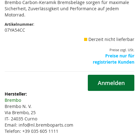
Brembo Carbon-Keramik Bremsbeläge sorgen für maximale
Sicherheit, Zuverlässigkeit und Performance auf jedem
Motorrad.
Artikelnummer:
07YA54CC
Derzeit nicht lieferbar
Preise zzgl. USt.
Preise nur für
registrierte Kunden
Anmelden
Weitere
Informationen
Brembo
Brembo N. V.
Via Brembo, 25
IT- 24035 Curno
Email: info@nl.bremboparts.com
Telefon: +39 035 605 1111