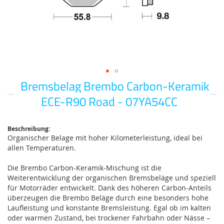
Bremsbelag Brembo Carbon-Keramik
Zum
Anfang
ECE-R90 Road - 07YA54CC
der
Bildgalerie
springen
Beschreibung:
Organischer Belage mit hoher Kilometerleistung, ideal bei
allen Temperaturen.
Die Brembo Carbon-Keramik-Mischung ist die
Weiterentwicklung der organischen Bremsbeläge und speziell
für Motorräder entwickelt. Dank des höheren Carbon-Anteils
überzeugen die Brembo Beläge durch eine besonders hohe
Laufleistung und konstante Bremsleistung. Egal ob im kalten
oder warmen Zustand, bei trockener Fahrbahn oder Nässe –