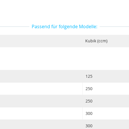
Passend für folgende Modelle:
Kubik (ccm)
125
250
250
300
300