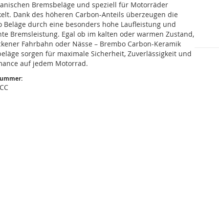
ganischen Bremsbeläge und speziell für Motorräder
kelt. Dank des höheren Carbon-Anteils überzeugen die
 Beläge durch eine besonders hohe Laufleistung und
nte Bremsleistung. Egal ob im kalten oder warmen Zustand,
ockener Fahrbahn oder Nässe – Brembo Carbon-Keramik
eläge sorgen für maximale Sicherheit, Zuverlässigkeit und
mance auf jedem Motorrad.
nummer:
3CC