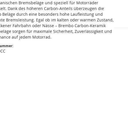
ganischen Bremsbeläge und speziell für Motorräder
kelt. Dank des höheren Carbon-Anteils überzeugen die
 Beläge durch eine besonders hohe Laufleistung und
nte Bremsleistung. Egal ob im kalten oder warmen Zustand,
ockener Fahrbahn oder Nässe – Brembo Carbon-Keramik
eläge sorgen für maximale Sicherheit, Zuverlässigkeit und
mance auf jedem Motorrad.
nummer:
0CC