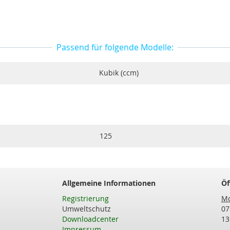
Passend für folgende Modelle:
Kubik (ccm)
125
Allgemeine Informationen
Öf
Registrierung
Mo
Umweltschutz
07
Downloadcenter
13
Impressum