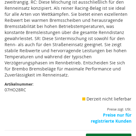
zweitrangig. RC: Diese Mischung ist ausschließlich für den
Renneinsatz konzipiert. Als reiner Racing-Belag ist sie ideal
für alle Arten von Wettkämpfen. Sie bietet einen exzellenten
Reibwert bei warmen Bremsscheiben und herausragende
Bremsstabilität bei hohen Betriebstemperaturen, was
konstante Bremsleistungen über die gesamte Renndistanz
gewährleistet. SR: Diese Sintermischung ist sowohl für den
Renn- als auch für den Straßeneinsatz geeignet. Sie zeigt
stabile Reibwerte und hervorragende Leistungen bei hohen
Temperaturen und während der typischen
Verzögerungsphasen im Rennbetrieb. Entscheiden Sie sich
für Brembo Bremsbeläge für maximale Performance und
Zuverlässigkeit im Renneinsatz.
Artikelnummer:
07HO28RC
Derzeit nicht lieferbar
Preise zzgl. USt.
Preise nur für
registrierte Kunden