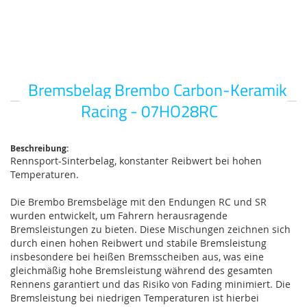
Bremsbelag Brembo Carbon-Keramik
Zum
Anfang
Racing - 07HO28RC
der
Bildgalerie
springen
Beschreibung:
Rennsport-Sinterbelag, konstanter Reibwert bei hohen
Temperaturen.
Die Brembo Bremsbeläge mit den Endungen RC und SR
wurden entwickelt, um Fahrern herausragende
Bremsleistungen zu bieten. Diese Mischungen zeichnen sich
durch einen hohen Reibwert und stabile Bremsleistung
insbesondere bei heißen Bremsscheiben aus, was eine
gleichmäßig hohe Bremsleistung während des gesamten
Rennens garantiert und das Risiko von Fading minimiert. Die
Bremsleistung bei niedrigen Temperaturen ist hierbei