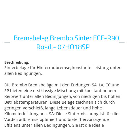
Bremsbelag Brembo Sinter ECE-R90
Zum
Anfang
Road - 07HO18SP
der
Bildgalerie
springen
Beschreibung:
Sinterbelage für Hinterradbremse, konstante Leistung unter
allen Bedingungen.
Die Brembo Bremsbeläge mit den Endungen SA, LA, CC und
SP bieten eine erstklassige Mischung mit konstant hohem
Reibwert unter allen Bedingungen, von niedrigen bis hohen
Betriebstemperaturen. Diese Beläge zeichnen sich durch
geringen Verschleiß, lange Lebensdauer und hohe
Kilometerleistung aus. SA: Diese Sintermischung ist für die
Vorderradbremse optimiert und bietet hervorragende
Effizienz unter allen Bedingungen. Sie ist die ideale