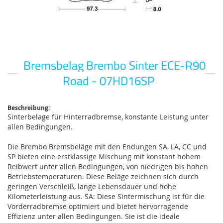
Bremsbelag Brembo Sinter ECE-R90
Zum
Anfang
Road - 07HD16SP
der
Bildgalerie
springen
Beschreibung:
Sinterbelage für Hinterradbremse, konstante Leistung unter
allen Bedingungen.
Die Brembo Bremsbeläge mit den Endungen SA, LA, CC und
SP bieten eine erstklassige Mischung mit konstant hohem
Reibwert unter allen Bedingungen, von niedrigen bis hohen
Betriebstemperaturen. Diese Beläge zeichnen sich durch
geringen Verschleiß, lange Lebensdauer und hohe
Kilometerleistung aus. SA: Diese Sintermischung ist für die
Vorderradbremse optimiert und bietet hervorragende
Effizienz unter allen Bedingungen. Sie ist die ideale