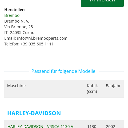
Weitere
Informationen
Brembo
Brembo N. V.
Via Brembo, 25
IT- 24035 Curno
Email: info@nl.bremboparts.com
Telefon: +39 035 605 1111
Passend für folgende Modelle:
Maschine
Kubik
Baujahr
(ccm)
HARLEY-DAVIDSON
HARLEY-DAVIDSON - VRSCA 1130 V-
1130
2002-