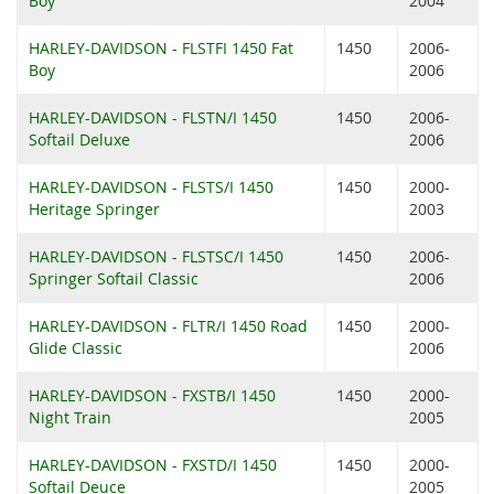
Boy
2004
HARLEY-DAVIDSON - FLSTFI 1450 Fat
1450
2006-
Boy
2006
HARLEY-DAVIDSON - FLSTN/I 1450
1450
2006-
Softail Deluxe
2006
HARLEY-DAVIDSON - FLSTS/I 1450
1450
2000-
Heritage Springer
2003
HARLEY-DAVIDSON - FLSTSC/I 1450
1450
2006-
Springer Softail Classic
2006
HARLEY-DAVIDSON - FLTR/I 1450 Road
1450
2000-
Glide Classic
2006
HARLEY-DAVIDSON - FXSTB/I 1450
1450
2000-
Night Train
2005
HARLEY-DAVIDSON - FXSTD/I 1450
1450
2000-
Softail Deuce
2005