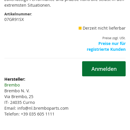
extremsten Situationen.
Artikelnummer:
07GR91SX
Derzeit nicht lieferbar
Preise zzgl. USt.
Preise nur für
registrierte Kunden
Anmelden
Weitere
Informationen
Brembo
Brembo N. V.
Via Brembo, 25
IT- 24035 Curno
Email: info@nl.bremboparts.com
Telefon: +39 035 605 1111