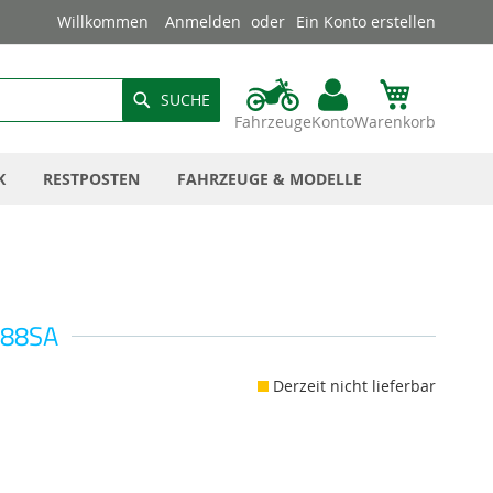
Willkommen
Anmelden
Ein Konto erstellen
SUCHE
Fahrzeuge
Konto
Warenkorb
K
RESTPOSTEN
FAHRZEUGE & MODELLE
R88SA
Derzeit nicht lieferbar