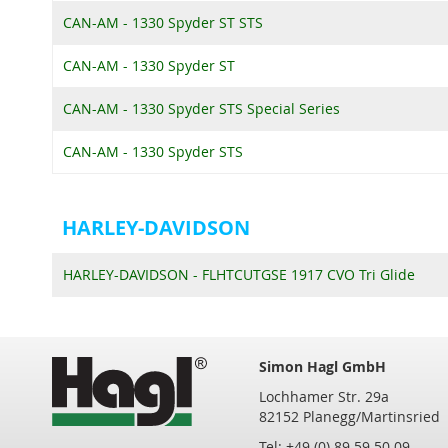
CAN-AM - 1330 Spyder ST STS
CAN-AM - 1330 Spyder ST
CAN-AM - 1330 Spyder STS Special Series
CAN-AM - 1330 Spyder STS
HARLEY-DAVIDSON
HARLEY-DAVIDSON - FLHTCUTGSE 1917 CVO Tri Glide
Simon Hagl GmbH
Lochhamer Str. 29a
82152 Planegg/Martinsried
Tel: +49 (0) 89 59 50 09