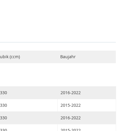
ubik (ccm)
Baujahr
330
2016-2022
330
2015-2022
330
2016-2022
330
2015-2022