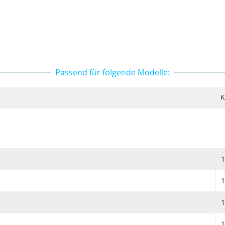
Passend für folgende Modelle:
K
1
1
1
1