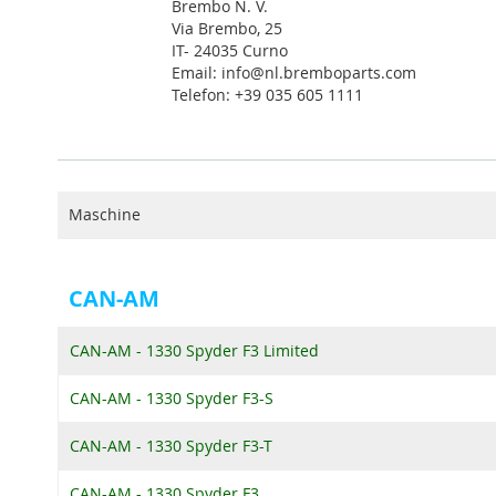
Brembo N. V.
Via Brembo, 25
IT- 24035 Curno
Email: info@nl.bremboparts.com
Telefon: +39 035 605 1111
Maschine
CAN-AM
CAN-AM - 1330 Spyder F3 Limited
CAN-AM - 1330 Spyder F3-S
CAN-AM - 1330 Spyder F3-T
CAN-AM - 1330 Spyder F3