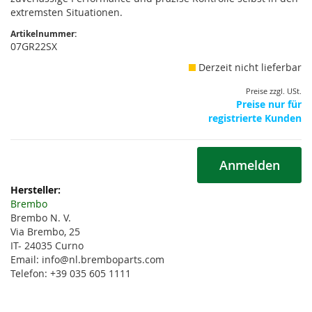
extremsten Situationen.
Artikelnummer:
07GR22SX
Derzeit nicht lieferbar
Preise zzgl. USt.
Preise nur für
registrierte Kunden
Anmelden
Weitere
Informationen
Brembo
Brembo N. V.
Via Brembo, 25
IT- 24035 Curno
Email: info@nl.bremboparts.com
Telefon: +39 035 605 1111