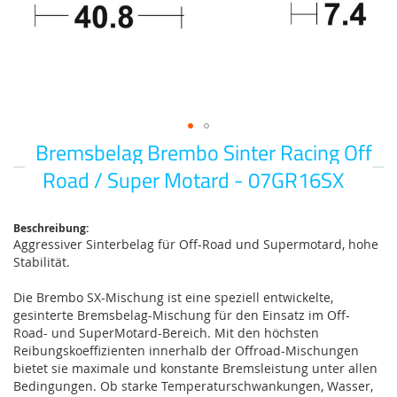
Bremsbelag Brembo Sinter Racing Off
Zum
Anfang
Road / Super Motard - 07GR16SX
der
Bildgalerie
springen
Beschreibung:
Aggressiver Sinterbelag für Off-Road und Supermotard, hohe
Stabilität.
Die Brembo SX-Mischung ist eine speziell entwickelte,
gesinterte Bremsbelag-Mischung für den Einsatz im Off-
Road- und SuperMotard-Bereich. Mit den höchsten
Reibungskoeffizienten innerhalb der Offroad-Mischungen
bietet sie maximale und konstante Bremsleistung unter allen
Bedingungen. Ob starke Temperaturschwankungen, Wasser,