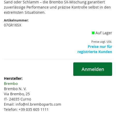
Sand oder Schlamm – die Brembo SX-Mischung garantiert
zuverlässige Performance und präzise Kontrolle selbst in den
extremsten Situationen.
Artikelnummer:
07GR16SX
Auf Lager
Preise zzgl. USt.
Preise nur für
registrierte Kunden
Anmelden
Weitere
Informationen
Brembo
Brembo N. V.
Via Brembo, 25
IT- 24035 Curno
Email: info@nl.bremboparts.com
Telefon: +39 035 605 1111