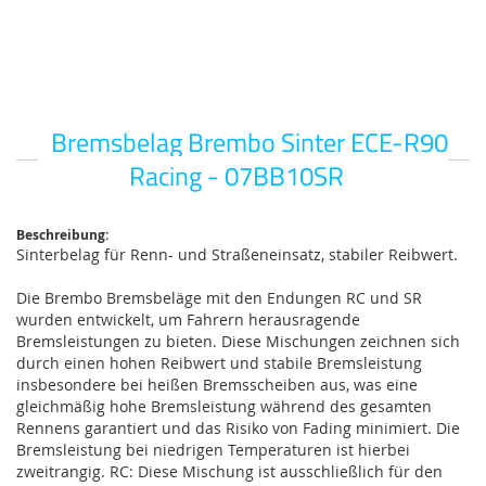
Bremsbelag Brembo Sinter ECE-R90
Zum
Anfang
Racing - 07BB10SR
der
Bildgalerie
springen
Beschreibung:
Sinterbelag für Renn- und Straßeneinsatz, stabiler Reibwert.
Die Brembo Bremsbeläge mit den Endungen RC und SR
wurden entwickelt, um Fahrern herausragende
Bremsleistungen zu bieten. Diese Mischungen zeichnen sich
durch einen hohen Reibwert und stabile Bremsleistung
insbesondere bei heißen Bremsscheiben aus, was eine
gleichmäßig hohe Bremsleistung während des gesamten
Rennens garantiert und das Risiko von Fading minimiert. Die
Bremsleistung bei niedrigen Temperaturen ist hierbei
zweitrangig. RC: Diese Mischung ist ausschließlich für den