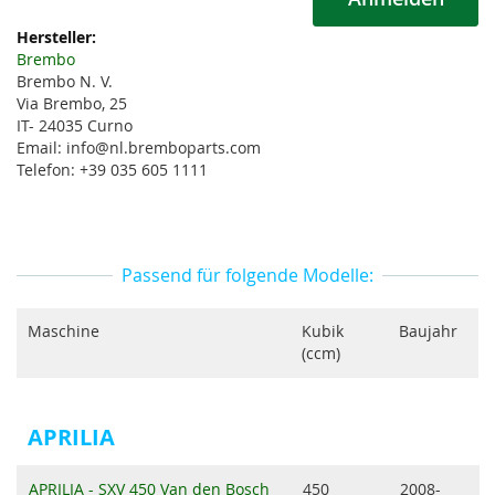
Weitere
Informationen
Brembo
Brembo N. V.
Via Brembo, 25
IT- 24035 Curno
Email: info@nl.bremboparts.com
Telefon: +39 035 605 1111
Passend für folgende Modelle:
Maschine
Kubik
Baujahr
(ccm)
APRILIA
APRILIA - SXV 450 Van den Bosch
450
2008-