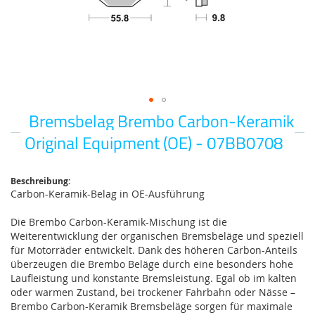
Bremsbelag Brembo Carbon-Keramik
Zum
Anfang
Original Equipment (OE) - 07BB0708
der
Bildgalerie
springen
Beschreibung:
Carbon-Keramik-Belag in OE-Ausführung
Die Brembo Carbon-Keramik-Mischung ist die
Weiterentwicklung der organischen Bremsbeläge und speziell
für Motorräder entwickelt. Dank des höheren Carbon-Anteils
überzeugen die Brembo Beläge durch eine besonders hohe
Laufleistung und konstante Bremsleistung. Egal ob im kalten
oder warmen Zustand, bei trockener Fahrbahn oder Nässe –
Brembo Carbon-Keramik Bremsbeläge sorgen für maximale