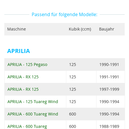
Passend für folgende Modelle:
Maschine
Kubik (ccm)
Baujahr
APRILIA
APRILIA - 125 Pegaso
125
1990-1991
APRILIA - RX 125
125
1991-1991
APRILIA - RX 125
125
1997-1999
APRILIA - 125 Tuareg Wind
125
1990-1994
APRILIA - 600 Tuareg Wind
600
1990-1994
APRILIA - 600 Tuareg
600
1988-1989