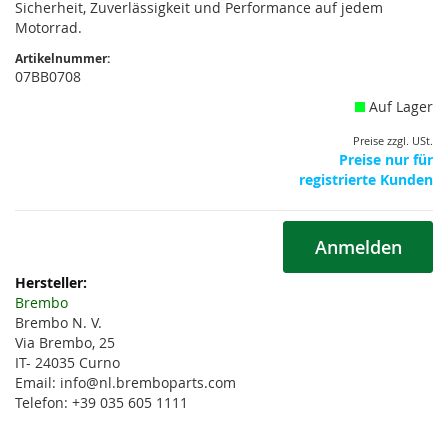
Sicherheit, Zuverlässigkeit und Performance auf jedem
Motorrad.
Artikelnummer:
07BB0708
Auf Lager
Preise zzgl. USt.
Preise nur für
registrierte Kunden
Anmelden
Weitere
Informationen
Brembo
Brembo N. V.
Via Brembo, 25
IT- 24035 Curno
Email: info@nl.bremboparts.com
Telefon: +39 035 605 1111