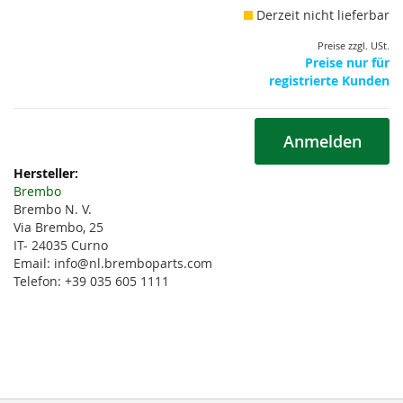
Derzeit nicht lieferbar
Preise zzgl. USt.
Preise nur für
registrierte Kunden
Anmelden
Weitere
Informationen
Brembo
Brembo N. V.
Via Brembo, 25
IT- 24035 Curno
Email: info@nl.bremboparts.com
Telefon: +39 035 605 1111