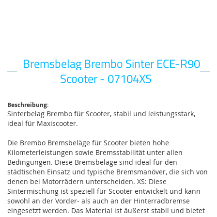
Bremsbelag Brembo Sinter ECE-R90
Zum
Anfang
Scooter - 07104XS
der
Bildgalerie
springen
Beschreibung:
Sinterbelag Brembo für Scooter, stabil und leistungsstark,
ideal für Maxiscooter.
Die Brembo Bremsbeläge für Scooter bieten hohe
Kilometerleistungen sowie Bremsstabilität unter allen
Bedingungen. Diese Bremsbeläge sind ideal für den
städtischen Einsatz und typische Bremsmanöver, die sich von
denen bei Motorrädern unterscheiden. XS: Diese
Sintermischung ist speziell für Scooter entwickelt und kann
sowohl an der Vorder- als auch an der Hinterradbremse
eingesetzt werden. Das Material ist äußerst stabil und bietet