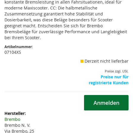
konstante Bremsleistung in allen Fahrsituationen, ideal für
moderne Maxiscooter. CC: Die halbmetallische
Zusammensetzung garantiert hohe Stabilität und
Dosierbarkeit, was diese Beläge besonders für Scooter
geeignet macht. Entscheiden Sie sich für Brembo
Bremsbeläge für zuverlässige Performance und Langlebigkeit
bei Ihrem Scooter.
Artikelnummer:
07104XS
Derzeit nicht lieferbar
Preise zzgl. USt.
Preise nur für
registrierte Kunden
Anmelden
Weitere
Informationen
Brembo
Brembo N. V.
Via Brembo, 25