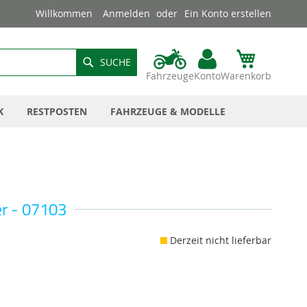
Willkommen
Anmelden
Ein Konto erstellen
SUCHE
Fahrzeuge
Konto
Warenkorb
K
RESTPOSTEN
FAHRZEUGE & MODELLE
r - 07103
Derzeit nicht lieferbar