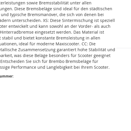
erleistungen sowie Bremsstabilität unter allen
ungen. Diese Bremsbeläge sind ideal für den städtischen
z und typische Bremsmanöver, die sich von denen bei
dern unterscheiden. XS: Diese Sintermischung ist speziell
oter entwickelt und kann sowohl an der Vorder- als auch
 Hinterradbremse eingesetzt werden. Das Material ist
 stabil und bietet konstante Bremsleistung in allen
uationen, ideal für moderne Maxiscooter. CC: Die
tallische Zusammensetzung garantiert hohe Stabilität und
arkeit, was diese Beläge besonders für Scooter geeignet
 Entscheiden Sie sich für Brembo Bremsbeläge für
ssige Performance und Langlebigkeit bei Ihrem Scooter.
nummer: