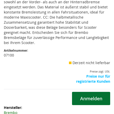
sowohl an der Vorder- als auch an der Hinterradbremse
eingesetzt werden. Das Material ist äußerst stabil und bietet
konstante Bremsleistung in allen Fahrsituationen, ideal für
moderne Maxiscooter. CC: Die halbmetallische
Zusammensetzung garantiert hohe Stabilität und
Dosierbarkeit, was diese Beläge besonders für Scooter
geeignet macht. Entscheiden Sie sich für Brembo
Bremsbeläge für zuverlässige Performance und Langlebigkeit
bei Ihrem Scooter.
Artikelnummer:
07100
Derzeit nicht lieferbar
Preise zzgl. USt.
Preise nur für
registrierte Kunden
Anmelden
Weitere
Informationen
Brembo