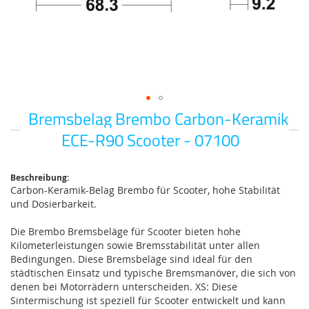
Bremsbelag Brembo Carbon-Keramik
Zum
Anfang
ECE-R90 Scooter - 07100
der
Bildgalerie
springen
Beschreibung:
Carbon-Keramik-Belag Brembo für Scooter, hohe Stabilität
und Dosierbarkeit.
Die Brembo Bremsbeläge für Scooter bieten hohe
Kilometerleistungen sowie Bremsstabilität unter allen
Bedingungen. Diese Bremsbeläge sind ideal für den
städtischen Einsatz und typische Bremsmanöver, die sich von
denen bei Motorrädern unterscheiden. XS: Diese
Sintermischung ist speziell für Scooter entwickelt und kann