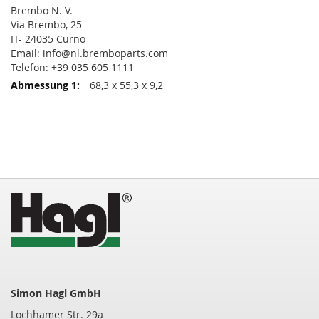
Brembo N. V.
Via Brembo, 25
IT- 24035 Curno
Email: info@nl.bremboparts.com
Telefon: +39 035 605 1111
68,3 x 55,3 x 9,2
Simon Hagl GmbH
Lochhamer Str. 29a