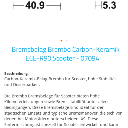
Bremsbelag Brembo Carbon-Keramik
Zum
Anfang
ECE-R90 Scooter - 07094
der
Bildgalerie
springen
Beschreibung:
Carbon-Keramik-Belag Brembo für Scooter, hohe Stabilität
und Dosierbarkeit.
Die Brembo Bremsbeläge für Scooter bieten hohe
Kilometerleistungen sowie Bremsstabilität unter allen
Bedingungen. Diese Bremsbeläge sind ideal für den
städtischen Einsatz und typische Bremsmanöver, die sich von
denen bei Motorrädern unterscheiden. XS: Diese
Sintermischung ist speziell für Scooter entwickelt und kann