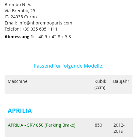
Brembo N. V.
Via Brembo, 25
IT- 24035 Curno
Email: info@nl.bremboparts.com
Telefon: +39 035 605 1111
40.9 x 42.8 x 5.3
Passend für folgende Modelle:
Maschine
Kubik
Baujahr
(ccm)
APRILIA
APRILIA - SRV 850 (Parking Brake)
850
2012-
2019