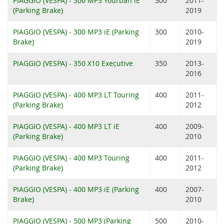
PIAGGIO (VESPA) - 300 MP3 Yourban iE
300
2011-
(Parking Brake)
2019
PIAGGIO (VESPA) - 300 MP3 iE (Parking
300
2010-
Brake)
2019
PIAGGIO (VESPA) - 350 X10 Executive
350
2013-
2016
PIAGGIO (VESPA) - 400 MP3 LT Touring
400
2011-
(Parking Brake)
2012
PIAGGIO (VESPA) - 400 MP3 LT iE
400
2009-
(Parking Brake)
2010
PIAGGIO (VESPA) - 400 MP3 Touring
400
2011-
(Parking Brake)
2012
PIAGGIO (VESPA) - 400 MP3 iE (Parking
400
2007-
Brake)
2010
PIAGGIO (VESPA) - 500 MP3 (Parking
500
2010-