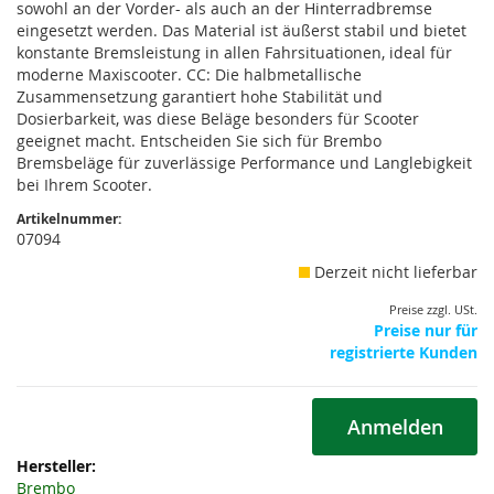
sowohl an der Vorder- als auch an der Hinterradbremse
eingesetzt werden. Das Material ist äußerst stabil und bietet
konstante Bremsleistung in allen Fahrsituationen, ideal für
moderne Maxiscooter. CC: Die halbmetallische
Zusammensetzung garantiert hohe Stabilität und
Dosierbarkeit, was diese Beläge besonders für Scooter
geeignet macht. Entscheiden Sie sich für Brembo
Bremsbeläge für zuverlässige Performance und Langlebigkeit
bei Ihrem Scooter.
Artikelnummer:
07094
Derzeit nicht lieferbar
Preise zzgl. USt.
Preise nur für
registrierte Kunden
Anmelden
Weitere
Informationen
Brembo