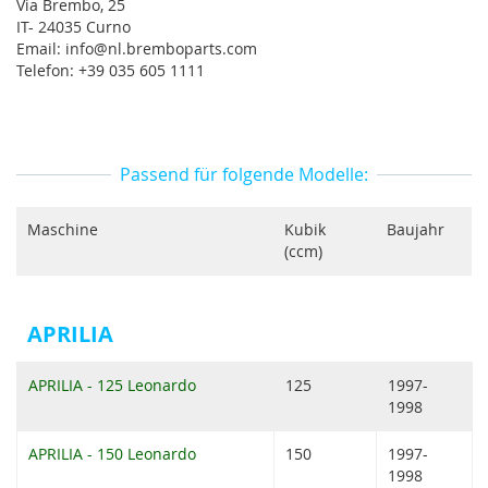
Via Brembo, 25
IT- 24035 Curno
Email: info@nl.bremboparts.com
Telefon: +39 035 605 1111
Passend für folgende Modelle:
Maschine
Kubik
Baujahr
(ccm)
APRILIA
APRILIA - 125 Leonardo
125
1997-
1998
APRILIA - 150 Leonardo
150
1997-
1998