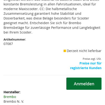
konstante Bremsleistung in allen Fahrsituationen, ideal für
moderne Maxiscooter. CC: Die halbmetallische
Zusammensetzung garantiert hohe Stabilität und
Dosierbarkeit, was diese Beläge besonders für Scooter
geeignet macht. Entscheiden Sie sich für Brembo
Bremsbeläge für zuverlässige Performance und Langlebigkeit
bei Ihrem Scooter.
Artikelnummer:
07087
Derzeit nicht lieferbar
Preise zzgl. USt.
Preise nur für
registrierte Kunden
Anmelden
Weitere
Informationen
Brembo
Brembo N. V.