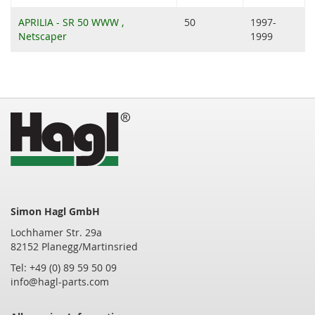
APRILIA - SR 50 WWW ,
50
1997-
Netscaper
1999
Simon Hagl GmbH
Lochhamer Str. 29a
82152 Planegg/Martinsried
Tel: +49 (0) 89 59 50 09
info@hagl-parts.com