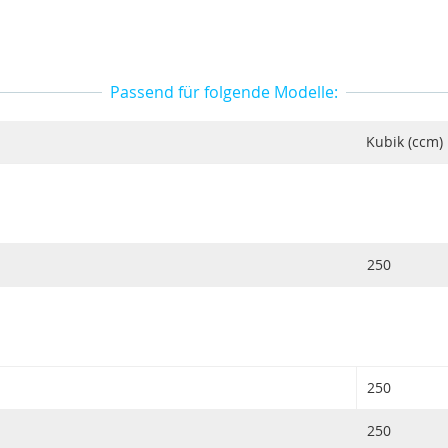
Passend für folgende Modelle:
Kubik (ccm)
250
250
250