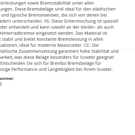
erleistungen sowie Bremsstabilität unter allen
ungen. Diese Bremsbeläge sind ideal für den städtischen
z und typische Bremsmanöver, die sich von denen bei
dern unterscheiden. XS: Diese Sintermischung ist speziell
oter entwickelt und kann sowohl an der Vorder- als auch
 Hinterradbremse eingesetzt werden. Das Material ist
 stabil und bietet konstante Bremsleistung in allen
uationen, ideal für moderne Maxiscooter. CC: Die
tallische Zusammensetzung garantiert hohe Stabilität und
arkeit, was diese Beläge besonders für Scooter geeignet
 Entscheiden Sie sich für Brembo Bremsbeläge für
ssige Performance und Langlebigkeit bei Ihrem Scooter.
nummer:
S