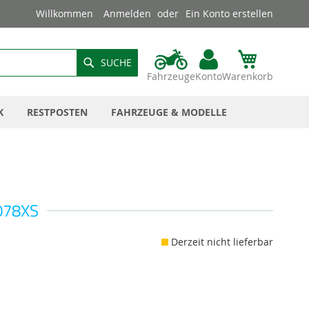
Willkommen
Anmelden
Ein Konto erstellen
SUCHE
Fahrzeuge
Konto
Warenkorb
K
RESTPOSTEN
FAHRZEUGE & MODELLE
078XS
Derzeit nicht lieferbar