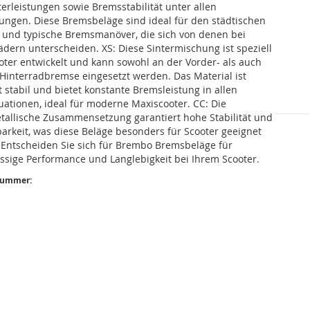
erleistungen sowie Bremsstabilität unter allen
ungen. Diese Bremsbeläge sind ideal für den städtischen
z und typische Bremsmanöver, die sich von denen bei
dern unterscheiden. XS: Diese Sintermischung ist speziell
oter entwickelt und kann sowohl an der Vorder- als auch
 Hinterradbremse eingesetzt werden. Das Material ist
 stabil und bietet konstante Bremsleistung in allen
uationen, ideal für moderne Maxiscooter. CC: Die
tallische Zusammensetzung garantiert hohe Stabilität und
arkeit, was diese Beläge besonders für Scooter geeignet
 Entscheiden Sie sich für Brembo Bremsbeläge für
ssige Performance und Langlebigkeit bei Ihrem Scooter.
nummer: