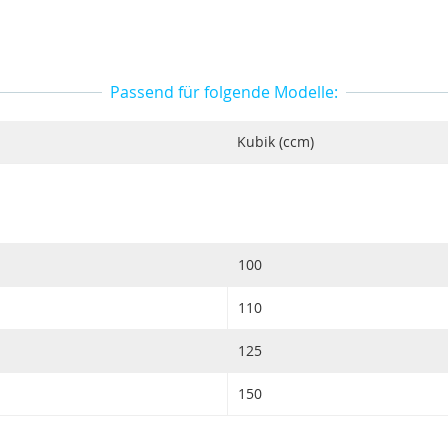
Passend für folgende Modelle:
Kubik (ccm)
100
110
125
150