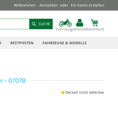
Willkommen
Anmelden
Ein Konto erstellen
SUCHE
Fahrzeuge
Konto
Warenkorb
K
RESTPOSTEN
FAHRZEUGE & MODELLE
r - 07078
Derzeit nicht lieferbar