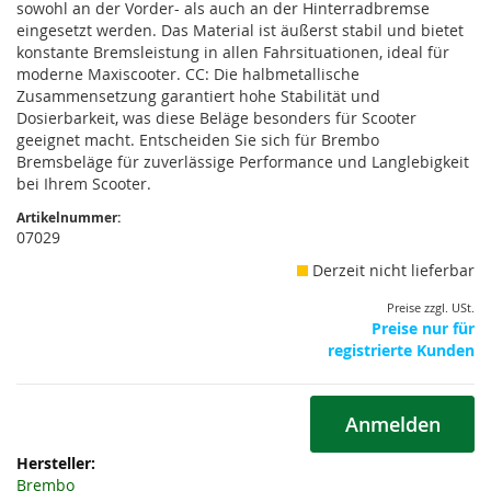
sowohl an der Vorder- als auch an der Hinterradbremse
eingesetzt werden. Das Material ist äußerst stabil und bietet
konstante Bremsleistung in allen Fahrsituationen, ideal für
moderne Maxiscooter. CC: Die halbmetallische
Zusammensetzung garantiert hohe Stabilität und
Dosierbarkeit, was diese Beläge besonders für Scooter
geeignet macht. Entscheiden Sie sich für Brembo
Bremsbeläge für zuverlässige Performance und Langlebigkeit
bei Ihrem Scooter.
Artikelnummer:
07029
Derzeit nicht lieferbar
Preise zzgl. USt.
Preise nur für
registrierte Kunden
Anmelden
Weitere
Informationen
Brembo