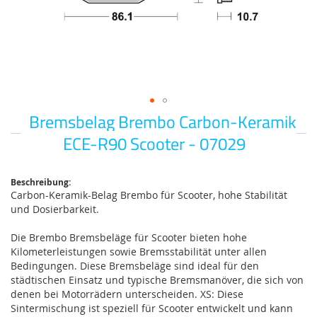
Bremsbelag Brembo Carbon-Keramik
Zum
Anfang
ECE-R90 Scooter - 07029
der
Bildgalerie
springen
Beschreibung:
Carbon-Keramik-Belag Brembo für Scooter, hohe Stabilität
und Dosierbarkeit.
Die Brembo Bremsbeläge für Scooter bieten hohe
Kilometerleistungen sowie Bremsstabilität unter allen
Bedingungen. Diese Bremsbeläge sind ideal für den
städtischen Einsatz und typische Bremsmanöver, die sich von
denen bei Motorrädern unterscheiden. XS: Diese
Sintermischung ist speziell für Scooter entwickelt und kann