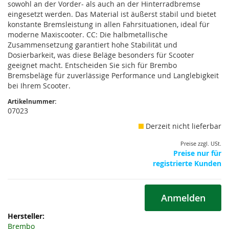
sowohl an der Vorder- als auch an der Hinterradbremse
eingesetzt werden. Das Material ist äußerst stabil und bietet
konstante Bremsleistung in allen Fahrsituationen, ideal für
moderne Maxiscooter. CC: Die halbmetallische
Zusammensetzung garantiert hohe Stabilität und
Dosierbarkeit, was diese Beläge besonders für Scooter
geeignet macht. Entscheiden Sie sich für Brembo
Bremsbeläge für zuverlässige Performance und Langlebigkeit
bei Ihrem Scooter.
Artikelnummer:
07023
Derzeit nicht lieferbar
Preise zzgl. USt.
Preise nur für
registrierte Kunden
Anmelden
Weitere
Informationen
Brembo