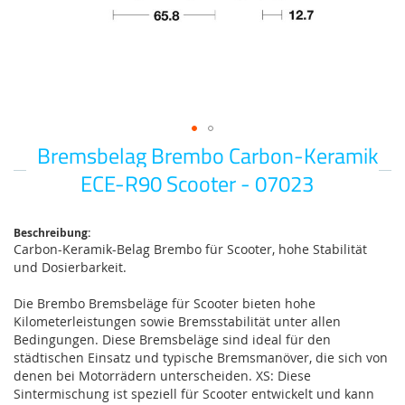
Bremsbelag Brembo Carbon-Keramik
Zum
Anfang
ECE-R90 Scooter - 07023
der
Bildgalerie
springen
Beschreibung:
Carbon-Keramik-Belag Brembo für Scooter, hohe Stabilität
und Dosierbarkeit.
Die Brembo Bremsbeläge für Scooter bieten hohe
Kilometerleistungen sowie Bremsstabilität unter allen
Bedingungen. Diese Bremsbeläge sind ideal für den
städtischen Einsatz und typische Bremsmanöver, die sich von
denen bei Motorrädern unterscheiden. XS: Diese
Sintermischung ist speziell für Scooter entwickelt und kann