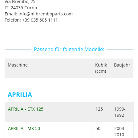
Via Brembo, 25
IT- 24035 Curno
Email: info@nl.bremboparts.com
Telefon: +39 035 605 1111
Passend für folgende Modelle:
Maschine
Kubik
Baujahr
(ccm)
APRILIA
APRILIA - ETX 125
125
1999-
1992
APRILIA - MX 50
50
2003-
2010