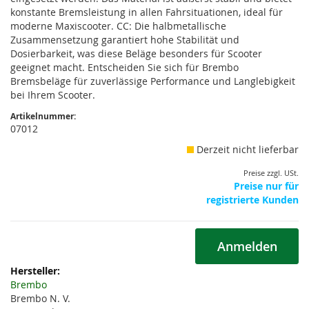
konstante Bremsleistung in allen Fahrsituationen, ideal für
moderne Maxiscooter. CC: Die halbmetallische
Zusammensetzung garantiert hohe Stabilität und
Dosierbarkeit, was diese Beläge besonders für Scooter
geeignet macht. Entscheiden Sie sich für Brembo
Bremsbeläge für zuverlässige Performance und Langlebigkeit
bei Ihrem Scooter.
Artikelnummer:
07012
Derzeit nicht lieferbar
Preise zzgl. USt.
Preise nur für
registrierte Kunden
Anmelden
Weitere
Informationen
Brembo
Brembo N. V.