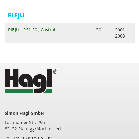
RIEJU
RIEJU - RS1 50 , Castrol
50
2001-
2003
Simon Hagl GmbH
Lochhamer Str. 29a
82152 Planegg/Martinsried
Tel: +49 (0) 89 59 50 09