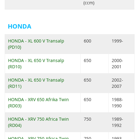
(ccm)
HONDA
HONDA - XL 600 V Transalp
600
1999-
(PD10)
HONDA - XL 650 V Transalp
650
2000-
(RD10)
2001
HONDA - XL 650 V Transalp
650
2002-
(RD11)
2007
HONDA - XRV 650 Afrika Twin
650
1988-
(RD03)
1990
HONDA - XRV 750 Africa Twin
750
1989-
(RD04)
1992
HONDA - XRV 750 Africa Twin
750
1993-