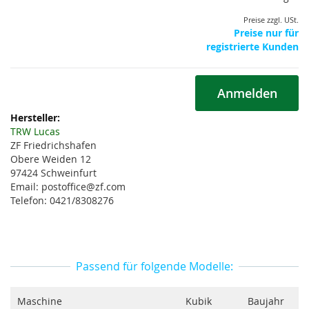
Preise zzgl. USt.
Preise nur für
registrierte Kunden
Anmelden
Weitere
Informationen
TRW Lucas
ZF Friedrichshafen
Obere Weiden 12
97424 Schweinfurt
Email: postoffice@zf.com
Telefon: 0421/8308276
Passend für folgende Modelle:
Maschine
Kubik
Baujahr